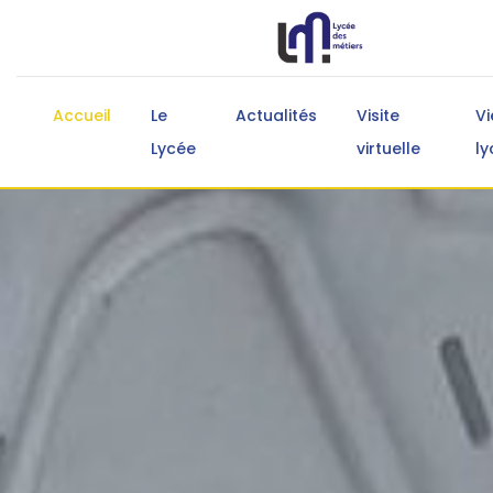
Accueil
Le
Actualités
Visite
Vi
Lycée
virtuelle
ly