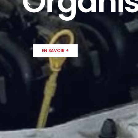
Organis
EN SAVOIR +