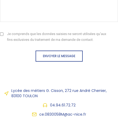
Je comprends que les données saisies ne seront utilisées qu'aux
fins exclusives du traitement de ma demande de contact.
ENVOYER LE MESSAGE
Lycée des métiers G. Cisson, 272 rue André Chenier,
83100 TOULON
04.94.61.72.72
ce.0830058M@ac-nice.fr