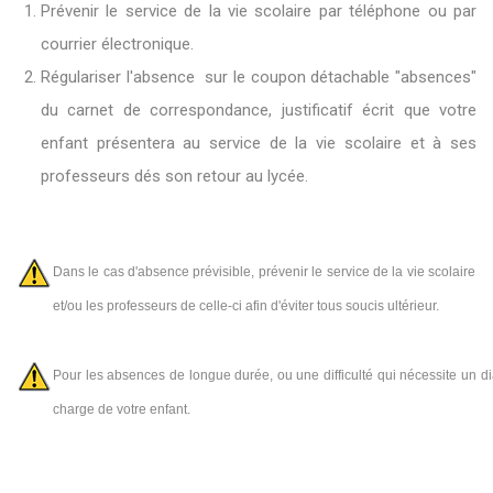
Prévenir le service de la vie scolaire par téléphone ou par
courrier électronique.
Régulariser l'absence sur le coupon détachable "absences"
du carnet de correspondance, justificatif écrit que votre
enfant présentera au service de la vie scolaire et à ses
professeurs dés son retour au lycée.
Dans le cas d'absence prévisible, prévenir le service de la vie scolaire
et/ou les professeurs de celle-ci afin d'éviter tous soucis ultérieur.
Pour les absences de longue durée, ou une difficulté qui nécessite un 
charge de votre enfant.