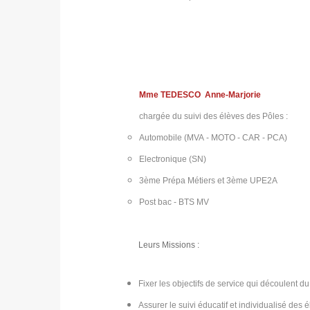
Mme TEDESCO Anne-Marjorie
chargée du suivi des élèves des Pôles :
Automobile (MVA - MOTO - CAR - PCA)
Electronique (SN)
3ème Prépa Métiers et 3ème UPE2A
Post bac - BTS MV
Leurs Missions :
Fixer les objectifs de service qui découlent du
Assurer le suivi éducatif et individualisé des é