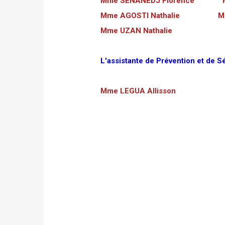
Mme SENANEDJ Florence M.
Mme AGOSTI Nathalie M. 
Mme UZAN Nathalie
L'assistante de Prévention et de S
Mme LEGUA Allisson