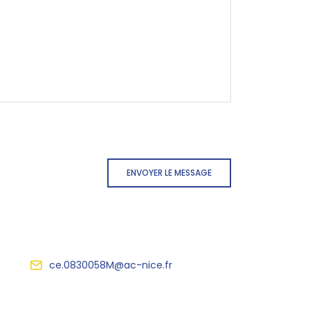
ENVOYER LE MESSAGE
ce.0830058M@ac-nice.fr