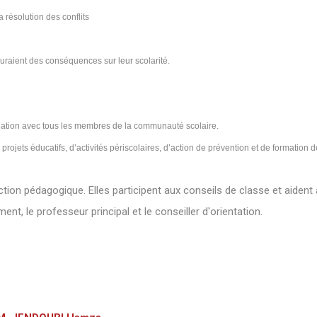
a résolution des conflits
 auraient des conséquences sur leur scolarité.
elation avec tous les membres de la communauté scolaire.
s projets éducatifs, d’activités périscolaires, d’action de prévention et de formation
on pédagogique. Elles participent aux conseils de classe et aident à
ent, le professeur principal et le conseiller d'orientation.