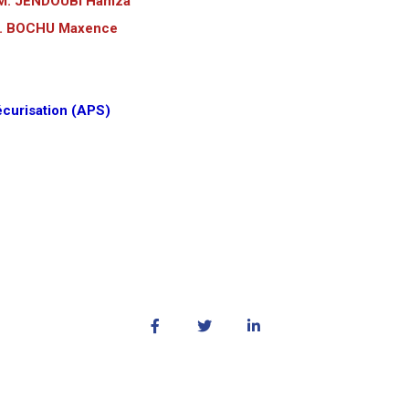
 JENDOUBI Hamza
BOCHU Maxence
écurisation (APS)