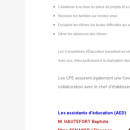
Collaborer à la mise en place de projets et à l
Recevoir les familles sur rendez-vous
Encadrer les élèves sur toutes difficultés qui
Gérer les absences des élèves.
Les Conseillères d'Éducation travaillent en r
Avec eux, elles participent à la réalisation de
Les CPE assurent également une foncti
collaboration avec le chef d'établissem
Les assistants d'éducation (AED)
M. HAUTEFORT Baptiste