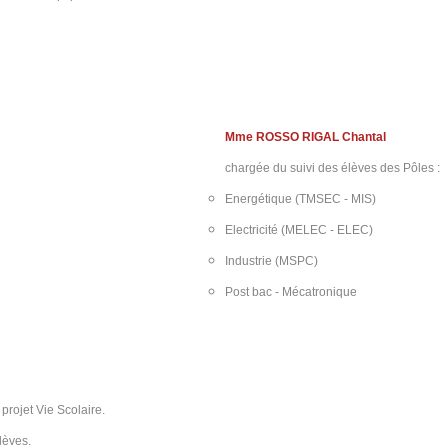
Mme ROSSO RIGAL Chantal
chargée du suivi des élèves des Pôles :
Energétique (TMSEC - MIS)
Electricité (MELEC - ELEC)
Industrie (MSPC)
Post bac - Mécatronique
 projet Vie Scolaire.
lèves.