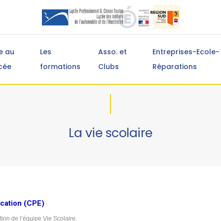
e au
Les
Asso. et
Entreprises-Ecole-
cée
formations
Clubs
Réparations
La vie scolaire
ucation (CPE)
tion de l’équipe Vie Scolaire.