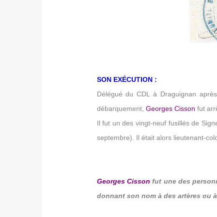
SON EXÉCUTION :
Délégué du CDL à Draguignan après 
débarquement,
Georges Cisson
fut arr
Il fut un des vingt-neuf fusillés de Signe
septembre). Il était alors lieutenant-colo
Georges Cisson
fut une des personn
donnant son nom à des artères ou à 