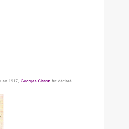
re en 1917,
Georges Cisson
fut déclaré