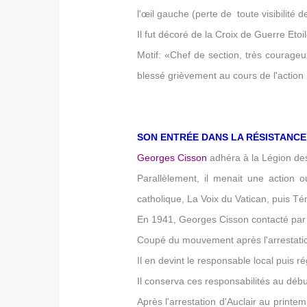
l'œil gauche (perte de toute visibilité de
Il fut décoré de la Croix de Guerre Etoilé
Motif: «Chef de section, très courageux
blessé grièvement au cours de l'action 
SON ENTRÉE DANS LA RÉSISTANCE 
Georges Cisson
adhéra à la Légion des 
Parallèlement, il menait une action 
catholique, La Voix du Vatican, puis T
En 1941, Georges Cisson contacté par le
Coupé du mouvement après l'arrestation
Il en devint le responsable local puis r
Il conserva ces responsabilités au dé
Après l'arrestation d'Auclair au print