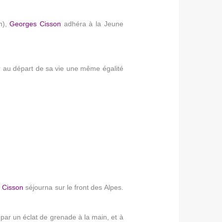
on),
Georges Cisson
adhéra à la Jeune
oir au départ de sa vie une même égalité
 Cisson
séjourna sur le front des Alpes.
 par un éclat de grenade à la main, et à