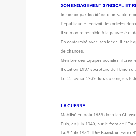
SON ENGAGEMENT SYNDICAL ET RE
Influencé par les idées d'un vaste mou
République et écrivait des articles da
Il se montra sensible à la pauvreté et d
En conformité avec ses idées, Il était 
de chances.
Membre des Equipes sociales, il créa l
Il était en 1937 secrétaire de l'Union 
Le 11 février 1939, lors du congrès fédér
LA GUERRE :
Mobilisé en août 1939 dans les Chasse
Puis, en juin 1940, sur le front de l'Est
Le 8 Juin 1940, il fut blessé au cours 