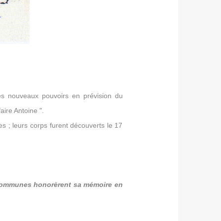
s nouveaux pouvoirs en prévision du
aire Antoine ".
eures ; leurs corps furent découverts le 17
s communes honorèrent sa mémoire en