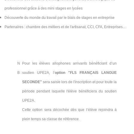
professionnel grâce à des mini stages en lycées
Découverte du monde du travail par le biais de stages en entreprise
Partenaires : chambre des métiers et de l'artisanat, CCI, CFA, Entreprises...
N
Pour les élèves allophones arrivants bénéficiant d’un
B :
soutien UPE2A, l’
option
"FLS FRANÇAIS LANGUE
SECONDE"
sera saisie lors de l'inscription et pour toute la
période pendant laquelle l'élève bénéficiera du soutien
UPE2A.
Cette option sera décochée dès que l’élève rejoindra à
plein temps sa classe de référence.