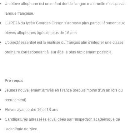
Un élève allophone est un enfant dont la langue maternelle n’est pas la
langue française.
L’UPE2A du lycée Georges Cisson s’adresse plus particulièrement aux
élèves allophones âgés de plus de 16 ans.
L'objectif essentiel est la maîtrise du français afin d'intégrer une classe
ordinaire correspondant à leur âge le plus rapidement possible.
Pré-requis
Jeunes nouvellement arrivés en France (depuis moins d'un an lors du
recrutement)
Elèves ayant entre 16 et 18 ans
Candidatures adressées et validées par l'inspection académique de
l'académie de Nice.