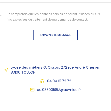
Je comprends que les données saisies ne seront utilisées qu'aux
fins exclusives du traitement de ma demande de contact.
ENVOYER LE MESSAGE
Lycée des métiers G. Cisson, 272 rue André Chenier,
83100 TOULON
04.94.61.72.72
ce.0830058M@ac-nice.fr