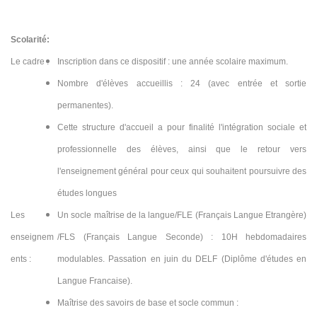
Scolarité:
Le cadre :
Inscription dans ce dispositif : une année scolaire maximum.
Nombre d'élèves accueillis : 24 (avec entrée et sortie
permanentes).
Cette structure d'accueil a pour finalité l'intégration sociale et
professionnelle des élèves, ainsi que le retour vers
l'enseignement général pour ceux qui souhaitent poursuivre des
études longues
Les
Un socle maîtrise de la langue/FLE (Français Langue Etrangère)
enseignem
/FLS (Français Langue Seconde) : 10H hebdomadaires
ents :
modulables. Passation en juin du DELF (Diplôme d'études en
Langue Francaise).
Maîtrise des savoirs de base et socle commun :